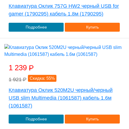
Клавиатура Оклик 757G HW2 черный USB for
gamer (1790295) кабель 1.8м (1790295)
Подробнее
Купить
1 239
P
Скидка: 55%
1 921
P
Клавиатура Оклик 520M2U черный/черный
USB slim Multimedia (1061587) кабель 1.6м
(1061587)
Подробнее
Купить