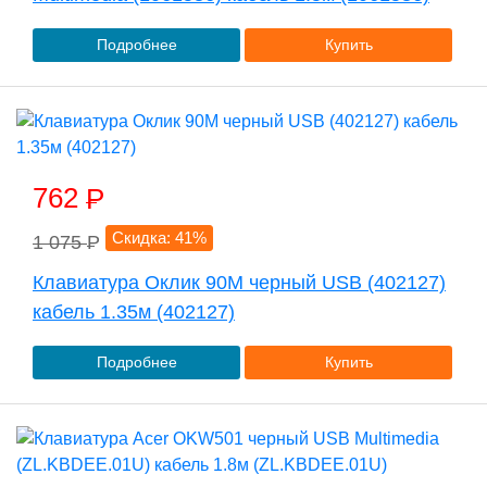
Подробнее
Купить
762
P
Скидка: 41%
1 075
P
Клавиатура Оклик 90M черный USB (402127)
кабель 1.35м (402127)
Подробнее
Купить