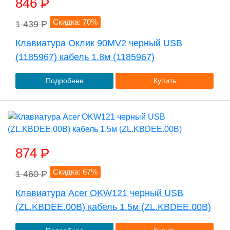
846
P
Скидка: 70%
1 439
P
Клавиатура Оклик 90MV2 черный USB
(1185967) кабель 1.8м (1185967)
Подробнее
Купить
874
P
Скидка: 67%
1 460
P
Клавиатура Acer OKW121 черный USB
(ZL.KBDEE.00B) кабель 1.5м (ZL.KBDEE.00B)