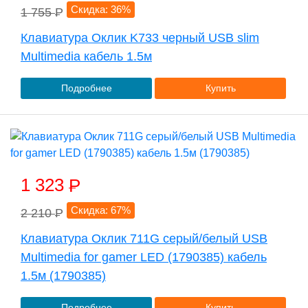
Скидка: 36%
1 755
P
Клавиатура Оклик K733 черный USB slim
Multimedia кабель 1.5м
Подробнее
Купить
1 323
P
Скидка: 67%
2 210
P
Клавиатура Оклик 711G серый/белый USB
Multimedia for gamer LED (1790385) кабель
1.5м (1790385)
Подробнее
Купить