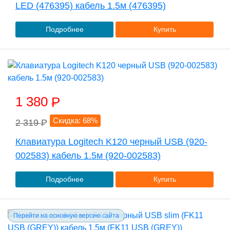
LED (476395) кабель 1.5м (476395)
Подробнее
Купить
1 380
P
Скидка: 68%
2 319
P
Клавиатура Logitech K120 черный USB (920-
002583) кабель 1.5м (920-002583)
Подробнее
Купить
Перейти на основную версию сайта