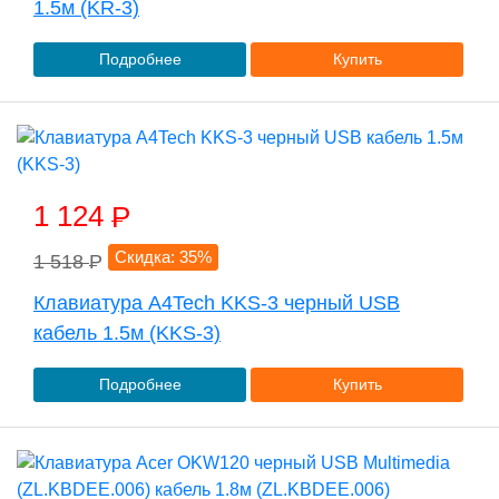
1.5м (KR-3)
Подробнее
Купить
1 124
P
Скидка: 35%
1 518
P
Клавиатура A4Tech KKS-3 черный USB
кабель 1.5м (KKS-3)
Подробнее
Купить