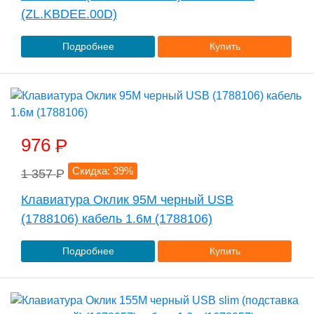
(ZL.KBDEE.00D)
Подробнее
Купить
976
P
Скидка: 39%
1 357
P
Клавиатура Оклик 95M черный USB
(1788106) кабель 1.6м (1788106)
Подробнее
Купить