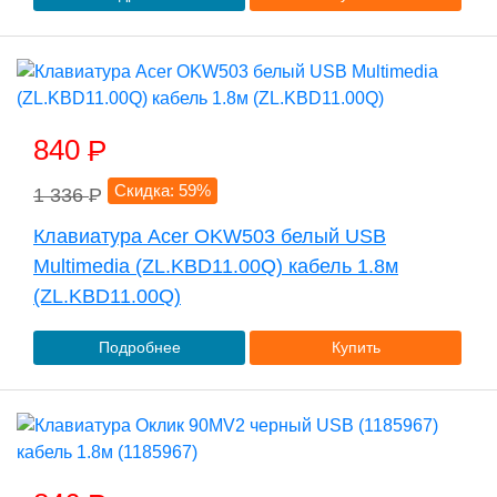
840
P
Скидка: 59%
1 336
P
Клавиатура Acer OKW503 белый USB
Multimedia (ZL.KBD11.00Q) кабель 1.8м
(ZL.KBD11.00Q)
Подробнее
Купить