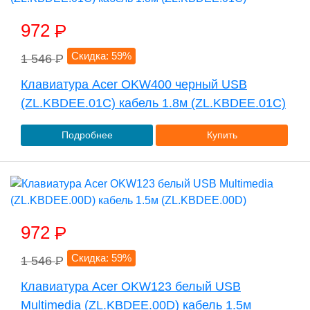
972
P
Скидка: 59%
1 546
P
Клавиатура Acer OKW400 черный USB
(ZL.KBDEE.01C) кабель 1.8м (ZL.KBDEE.01C)
Подробнее
Купить
972
P
Скидка: 59%
1 546
P
Клавиатура Acer OKW123 белый USB
Multimedia (ZL.KBDEE.00D) кабель 1.5м