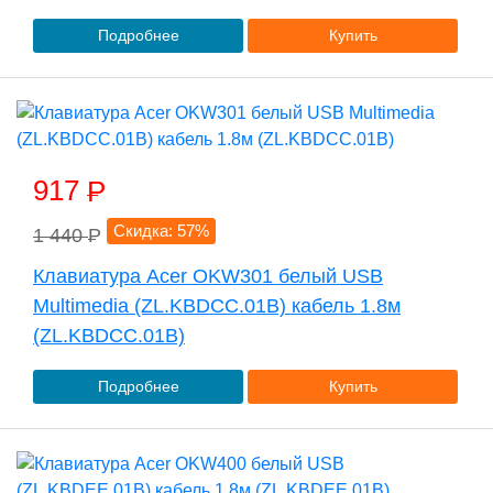
Подробнее
Купить
917
P
Скидка: 57%
1 440
P
Клавиатура Acer OKW301 белый USB
Multimedia (ZL.KBDCC.01B) кабель 1.8м
(ZL.KBDCC.01B)
Подробнее
Купить