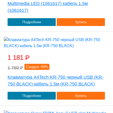
Multimedia LED (1061617) кабель 1.5м
(1061617)
Подробнее
Купить
1 181
P
Скидка: 49%
1 760
P
Клавиатура A4Tech KR-750 черный USB (KR-
750 BLACK) кабель 1.5м (KR-750 BLACK)
Подробнее
Купить