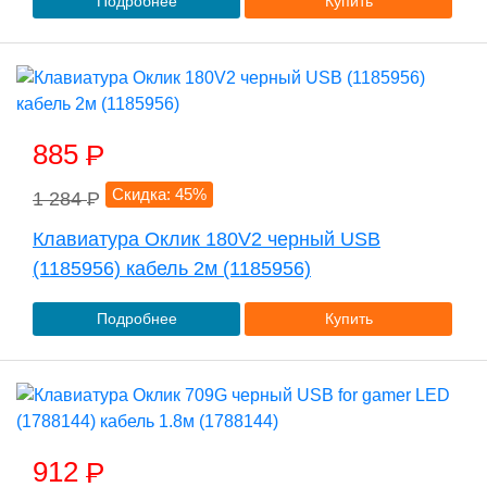
Подробнее
Купить
885
P
Скидка: 45%
1 284
P
Клавиатура Оклик 180V2 черный USB
(1185956) кабель 2м (1185956)
Подробнее
Купить
912
P