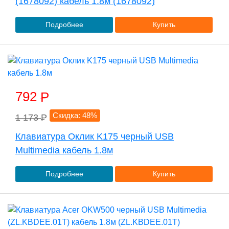
(1678092) кабель 1.8м (1678092)
Подробнее
Купить
792
P
Скидка: 48%
1 173
P
Клавиатура Оклик K175 черный USB
Multimedia кабель 1.8м
Подробнее
Купить