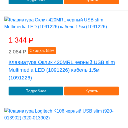
1 344
P
Скидка: 55%
2 084
P
Клавиатура Оклик 420MRL черный USB slim
Multimedia LED (1091226) кабель 1.5м
(1091226)
Подробнее
Купить