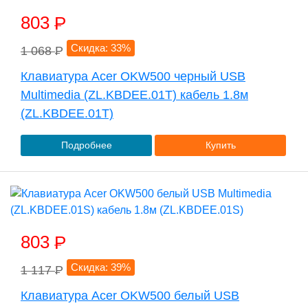
803
P
Скидка: 33%
1 068
P
Клавиатура Acer OKW500 черный USB
Multimedia (ZL.KBDEE.01T) кабель 1.8м
(ZL.KBDEE.01T)
Подробнее
Купить
803
P
Скидка: 39%
1 117
P
Клавиатура Acer OKW500 белый USB