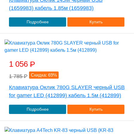
Клавиатура Оклик 145M черный USB
(1659983) кабель 1.85м (1659983)
Подробнее
Купить
1 056
P
Скидка: 69%
1 785
P
Клавиатура Оклик 780G SLAYER черный USB
for gamer LED (412899) кабель 1.5м (412899)
Подробнее
Купить