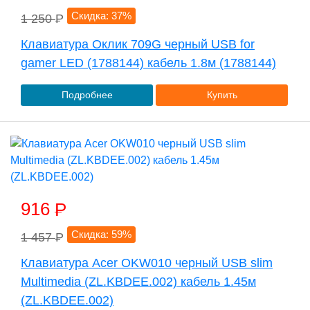
Скидка: 37%
1 250
P
Клавиатура Оклик 709G черный USB for
gamer LED (1788144) кабель 1.8м (1788144)
Подробнее
Купить
916
P
Скидка: 59%
1 457
P
Клавиатура Acer OKW010 черный USB slim
Multimedia (ZL.KBDEE.002) кабель 1.45м
(ZL.KBDEE.002)