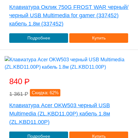
Клавиатура Оклик 750G FROST WAR черный/
черный USB Multimedia for gamer (337452)
кабель 1.8м (337452)
Подробнее
Купить
840
P
Скидка: 62%
1 361
P
Клавиатура Acer OKW503 черный USB
Multimedia (ZL.KBD11.00P) кабель 1.8м
(ZL.KBD11.00P)
Подробнее
Купить