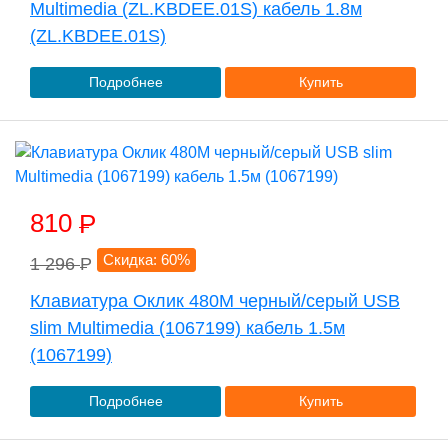
Multimedia (ZL.KBDEE.01S) кабель 1.8м
(ZL.KBDEE.01S)
Подробнее
Купить
810
P
Скидка: 60%
1 296
P
Клавиатура Оклик 480M черный/серый USB
slim Multimedia (1067199) кабель 1.5м
(1067199)
Подробнее
Купить