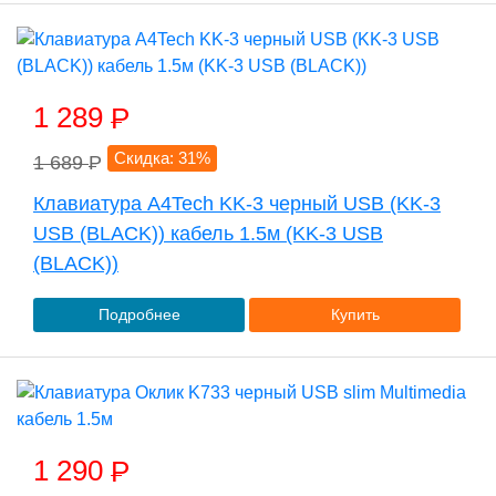
1 289
P
Скидка: 31%
1 689
P
Клавиатура A4Tech KK-3 черный USB (KK-3
USB (BLACK)) кабель 1.5м (KK-3 USB
(BLACK))
Подробнее
Купить
1 290
P