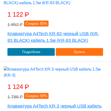
1 122
P
Скидка: 65%
1 852
P
Клавиатура A4Tech KR-83 черный USB (KR-
83 BLACK) кабель 1.5м (KR-83 BLACK)
Подробнее
Купить
1 124
P
Скидка: 59%
1 788
P
Клавиатура A4Tech KR-3 черный USB кабель