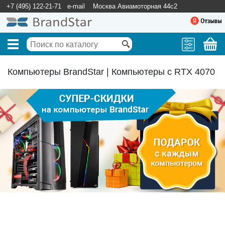
+7 (495) 122-21-71
e-mail
Москва Авиамоторная 44с2
Компьютеры BrandStar | Компьютеры c RTX 4070