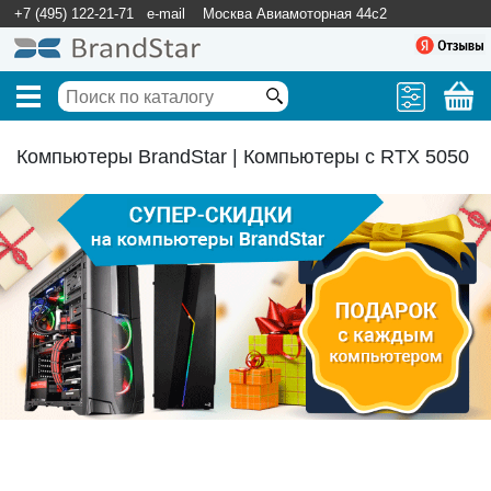
+7 (495) 122-21-71
e-mail
Москва Авиамоторная 44с2
Компьютеры BrandStar | Компьютеры c RTX 5050