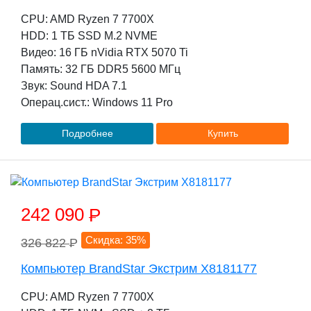
CPU: AMD Ryzen 7 7700X
HDD: 1 TБ SSD M.2 NVME
Видео: 16 ГБ nVidia RTX 5070 Ti
Память: 32 ГБ DDR5 5600 МГц
Звук: Sound HDA 7.1
Операц.сист.: Windows 11 Pro
Подробнее
Купить
242 090
P
Скидка: 35%
326 822
P
Компьютер BrandStar Экстрим X8181177
CPU: AMD Ryzen 7 7700X