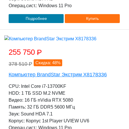
Операц.сист.: Windows 11 Pro
Подробнее
Купить
255 750
P
Скидка: 48%
378 510
P
Компьютер BrandStar Экстрим X8178336
CPU: Intel Core i7-13700KF
HDD: 1 TБ SSD M.2 NVME
Видео: 16 ГБ nVidia RTX 5080
Память: 32 ГБ DDR5 5600 МГц
Звук: Sound HDA 7.1
Корпус: Корпус 1st Player UVIEW UV6
Операц.сист.: Windows 11 Pro