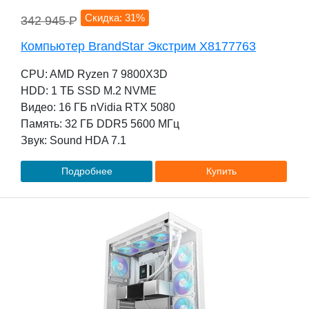
Скидка: 31%
342 945
P
Компьютер BrandStar Экстрим X8177763
CPU: AMD Ryzen 7 9800X3D
HDD: 1 TБ SSD M.2 NVME
Видео: 16 ГБ nVidia RTX 5080
Память: 32 ГБ DDR5 5600 МГц
Звук: Sound HDA 7.1
Подробнее
Купить