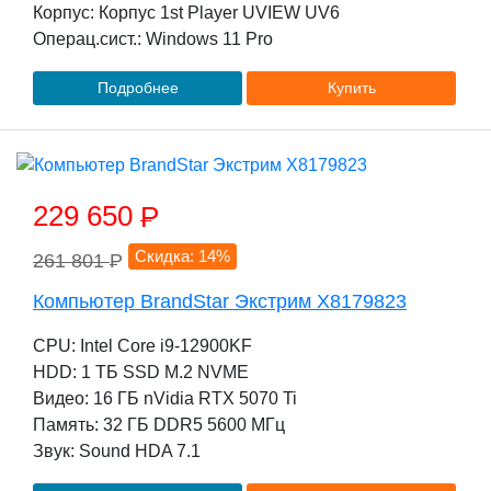
Корпус: Корпус 1st Player UVIEW UV6
Операц.сист.: Windows 11 Pro
Подробнее
Купить
229 650
P
Скидка: 14%
261 801
P
Компьютер BrandStar Экстрим X8179823
CPU: Intel Core i9-12900KF
HDD: 1 TБ SSD M.2 NVME
Видео: 16 ГБ nVidia RTX 5070 Ti
Память: 32 ГБ DDR5 5600 МГц
Звук: Sound HDA 7.1