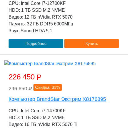
CPU: Intel Core i7-12700KF
HDD: 1 TБ SSD M.2 NVME
Видео: 12 ГБ nVidia RTX 5070
Память: 32 ГБ DDR5 6000МГц
Звук: Sound HDA 5.1
Подробнее
Купить
226 450
P
Скидка: 31%
296 650
P
Компьютер BrandStar Экстрим X8176895
CPU: Intel Core i7-14700KF
HDD: 1 TБ SSD M.2 NVME
Видео: 16 ГБ nVidia RTX 5070 Ti