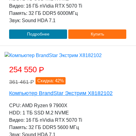
Видео: 16 ГБ nVidia RTX 5070 Ti
Память: 32 ГБ DDR5 6000МГц
Звук: Sound HDA 7.1
Подробнее
Купить
254 550
P
Скидка: 42%
361 461
P
Компьютер BrandStar Экстрим X8182102
CPU: AMD Ryzen 9 7900X
HDD: 1 TБ SSD M.2 NVME
Видео: 16 ГБ nVidia RTX 5070 Ti
Память: 32 ГБ DDR5 5600 МГц
Звук: Sound HDA 7.1