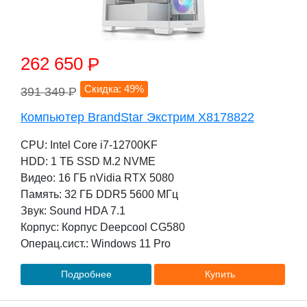
262 650
P
Скидка: 49%
391 349
P
Компьютер BrandStar Экстрим X8178822
CPU: Intel Core i7-12700KF
HDD: 1 TБ SSD M.2 NVME
Видео: 16 ГБ nVidia RTX 5080
Память: 32 ГБ DDR5 5600 МГц
Звук: Sound HDA 7.1
Корпус: Корпус Deepcool CG580
Операц.сист.: Windows 11 Pro
Подробнее
Купить