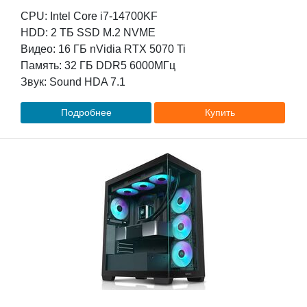
CPU: Intel Core i7-14700KF
HDD: 2 TБ SSD M.2 NVME
Видео: 16 ГБ nVidia RTX 5070 Ti
Память: 32 ГБ DDR5 6000МГц
Звук: Sound HDA 7.1
Подробнее
Купить