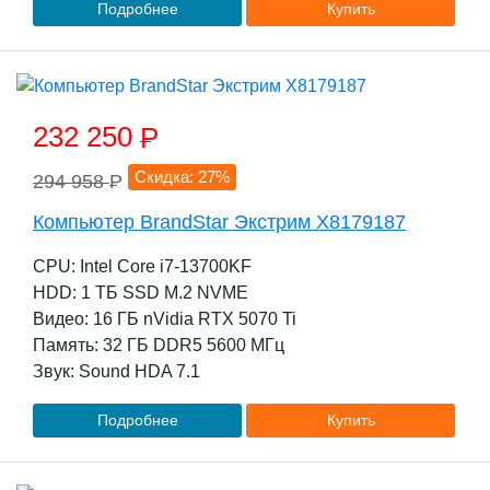
Подробнее
Купить
232 250
P
Скидка: 27%
294 958
P
Компьютер BrandStar Экстрим X8179187
CPU: Intel Core i7-13700KF
HDD: 1 TБ SSD M.2 NVME
Видео: 16 ГБ nVidia RTX 5070 Ti
Память: 32 ГБ DDR5 5600 МГц
Звук: Sound HDA 7.1
Подробнее
Купить