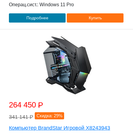
Операц.сист.: Windows 11 Pro
Подробнее
Купить
264 450
P
Скидка: 29%
341 141
P
Компьютер BrandStar Игровой X8243943