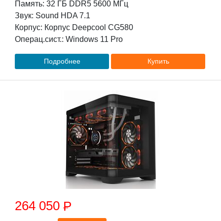
Память: 32 ГБ DDR5 5600 МГц
Звук: Sound HDA 7.1
Корпус: Корпус Deepcool CG580
Операц.сист.: Windows 11 Pro
Подробнее
Купить
264 050
P